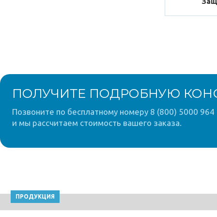
Защ
ПОЛУЧИТЕ ПОДРОБНУЮ КОН
Позвоните по бесплатному номеру 8 (800) 5000 964 
и мы рассчитаем стоимость вашего заказа.
ПРОДУКЦИЯ