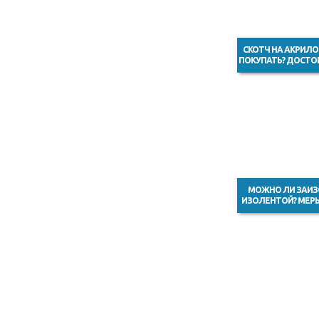
СКОТЧ НА АКРИЛО
ПОКУПАТЬ? ДОСТО
МОЖНО ЛИ ЗАИЗ
ИЗОЛЕНТОЙ? МЕР