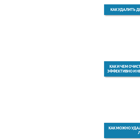
КАК УДАЛИТЬ Д
КАК И ЧЕМ ОЧИС
ЭФФЕКТИВНО И Н
КАК МОЖНО УДАЛ