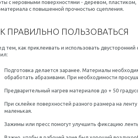
ты с неровными поверхностями - деревом, пластиком,
оматериала с повышенной прочностью сцепления.
К ПРАВИЛЬНО ПОЛЬЗОВАТЬСЯ
д тем, как приклеивать и использовать двусторонний 
ил:
Подготовка делается заранее. Материалы необходи
обработать абразивами. При необходимости просуш
Предварительный нагрев материалов до + 50 градус
При склейке поверхностей разного размера на ленту
маленькая.
Зажимы или пресс помогут улучшить фиксацию лент
Важно, чтобы в рабочей зоне был хороший воздухооб