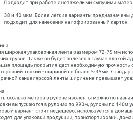
Подходит при работе с нетяжелыми сыпучими матери
38 и 40 мкм. Более легкие варианты предназначены д
подходит для нанесения на гофрированный картон.
ина
я широкая упаковочная лента размером 72-75 мм испо
чих грузов. Также он будет полезен в случае плохой 
ьшая площадь покрытия даст необходимую прочность с
торонний тонкий - шириной не более 5-35мм. Стандарт
зрачной канцелярской ленты ширина не превышает ука
на
ать сколько метров в рулоне изоленты можно по назн
овки выпускаются в рулонах по 990м, рулоны по 140м 
овый вариант стоит недешево, используется в домашн
одят для упаковки продукции, транспортировки, дома