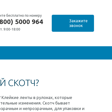
ите бесплатно по номеру
(800) 5000 964
т. 9:00-18:00
Й СКОТЧ?
? Клейкие ленты в рулонах, которые
чительные изменения. Скотч бывает
розрачным и непрозрачным, для упаковки и