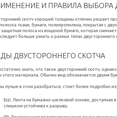
ИМЕНЕНИЕ И ПРАВИЛА ВЫБОРА 
сторонний скотч хорошей толщины отлично решает про
полоска ткани, бумаги, полипропилена, покрытая с дву
 защитная полоса из вощеной бумаги, которая снимае
следует больше узнать о разных типах двустороннего 
ДЫ ДВУСТОРОННЕГО СКОТЧА
статочно знать, что такое двусторонний скотч, однак
 этого материала. Обычно вид обозначается двумя бу
ы лучше в этом разобраться, стоит более подробно из
БШ.
Лента на бумажно-шелковой основе, доступная в 
слишком устойчива к разрыву.
PP.
Двусторонняя полипропиленовая лента: прозрачная