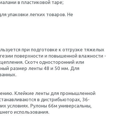
алами в пластиковой таре;
ля упаковки легких товаров. Не
льзуется при подготовке к отгрузке тяжелых
адгезии поверхности и повышенной влажности -
цепления. Скотч односторонний или
ный размер ленты 48 и 50 мм. Для
занных.
ачению. Клейкие ленты для промышленной
устанавливаются в дистрибьюторах, 36-
их условиях. Рулоны 66м универсальны,
шнего использования.