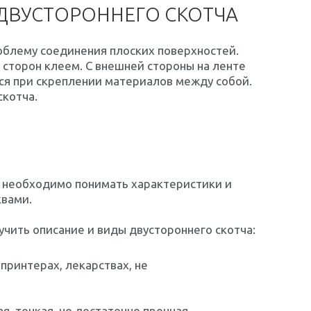
ДВУСТОРОННЕГО СКОТЧА
блему соединения плоских поверхностей.
х сторон клеем. С внешней стороны на ленте
тся при скреплении материалов между собой.
скотча.
о необходимо понимать характеристики и
квами.
учить описание и виды двустороннего скотча:
принтерах, лекарствах, не
, тонкая, но достаточно прочная.