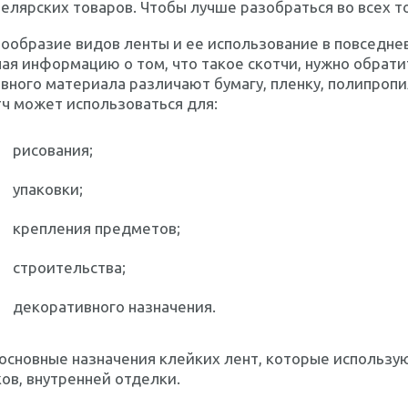
елярских товаров. Чтобы лучше разобраться во всех то
ообразие видов ленты и ее использование в повседне
ая информацию о том, что такое скотчи, нужно обрати
вного материала различают бумагу, пленку, полипропи
ч может использоваться для:
рисования;
упаковки;
крепления предметов;
строительства;
декоративного назначения.
основные назначения клейких лент, которые использую
ов, внутренней отделки.