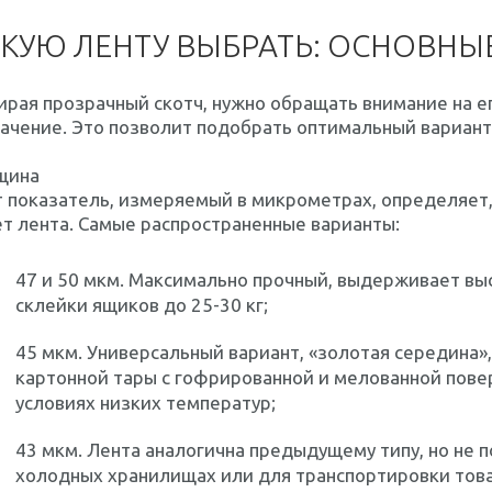
КУЮ ЛЕНТУ ВЫБРАТЬ: ОСНОВНЫ
рая прозрачный скотч, нужно обращать внимание на ег
ачение. Это позволит подобрать оптимальный вариант 
щина
 показатель, измеряемый в микрометрах, определяет,
т лента. Самые распространенные варианты:
47 и 50 мкм. Максимально прочный, выдерживает выс
склейки ящиков до 25-30 кг;
45 мкм. Универсальный вариант, «золотая середина»
картонной тары с гофрированной и мелованной пове
условиях низких температур;
43 мкм. Лента аналогична предыдущему типу, но не 
холодных хранилищах или для транспортировки това