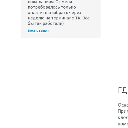
пожеланиям. От меня
потребовалось только
оплатить и забрать через
неделю на терминале ТК. Все
бы так работали)
Весь отзыв »
ГД
Осно
Прим
клея
пом