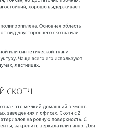
агостойкий, хорошо выдерживает
 полипропилена. Основная область
от вид двустороннего скотча или
ой или синтетической ткани.
ктуру. Чаще всего его используют
иумах, лестницах.
Й СКОТЧ
котча - это мелкий домашний ремонт.
х заведениях и офисах. Скотч с 2
атериалов на ровную поверхность. С
нты, закрепить зеркала или панно. Для