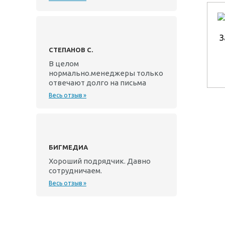
З
СТЕПАНОВ С.
В целом
нормально.менеджеры только
отвечают долго на письма
Весь отзыв »
БИГМЕДИА
Хороший подрядчик. Давно
сотрудничаем.
Весь отзыв »