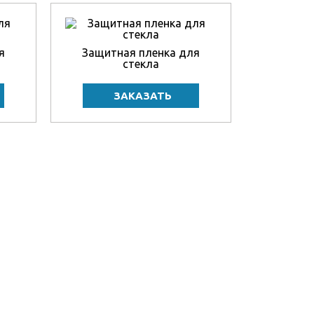
я
Защитная пленка для
стекла