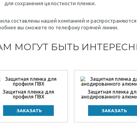
для сохранения целостности пленки.
ила составлены нашей компанией и распространяются н
обнее вы сможете по телефону горячей линии.
АМ МОГУТ БЫТЬ ИНТЕРЕС
Защитная пленка для
Защитная пленка дл
профиля ПВХ
анодированного алюм