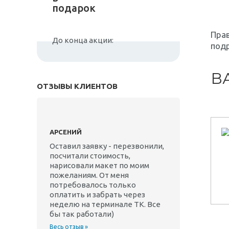
подарок
Прав
До конца акции:
подр
В
ОТЗЫВЫ КЛИЕНТОВ
АРСЕНИЙ
Оставил заявку - перезвонили,
посчитали стоимость,
нарисовали макет по моим
пожеланиям. От меня
потребовалось только
оплатить и забрать через
неделю на терминале ТК. Все
бы так работали)
Весь отзыв »