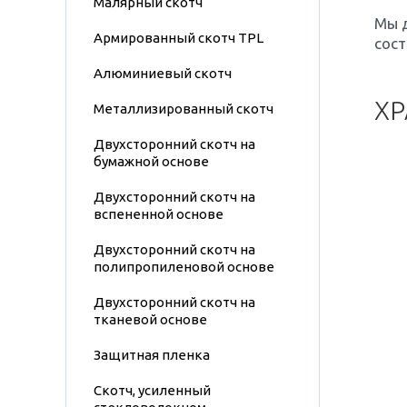
Малярный скотч
Мы 
Армированный скотч TPL
сост
Алюминиевый скотч
ХР
Металлизированный скотч
Двухсторонний скотч на
бумажной основе
Двухсторонний скотч на
вспененной основе
Двухсторонний скотч на
полипропиленовой основе
Двухсторонний скотч на
тканевой основе
Защитная пленка
Скотч, усиленный