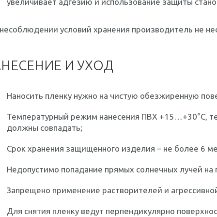
увеличивает адгезию и использование защиты стано
несоблюдении условий хранения производитель не нес
НЕСЕНИЕ И УХОД
Наносить пленку нужно на чистую обезжиренную пов
Температурный режим нанесения ПВХ +15…+30°С, те
должны совпадать;
Срок хранения защищенного изделия – не более 6 ме
Недопустимо попадание прямых солнечных лучей на 
Запрещено применение растворителей и агрессивной
Для снятия пленку ведут перпендикулярно поверхнос