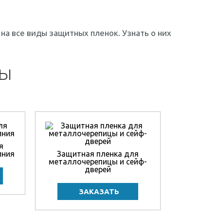
а все виды защитных пленок. Узнать о них
НЫ
я
иния
Защитная пленка для
металлочерепицы и сейф-
дверей