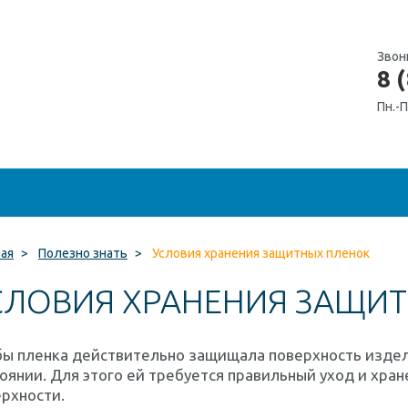
Звон
8 
Пн.-П
ная
>
Полезно знать
>
Условия хранения защитных пленок
СЛОВИЯ ХРАНЕНИЯ ЗАЩИ
бы пленка действительно защищала поверхность изде
оянии. Для этого ей требуется правильный уход и хран
рхности.