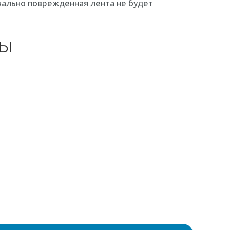
чально поврежденная лента не будет
НЫ