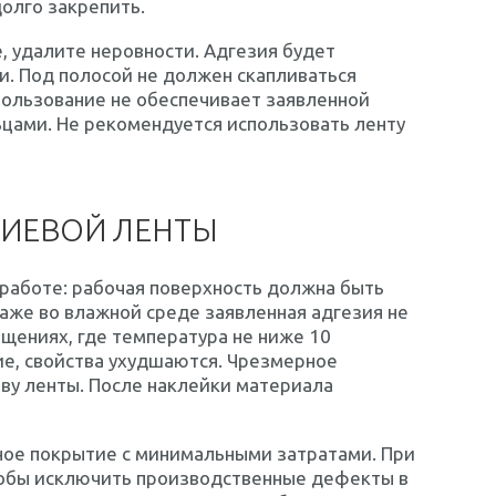
олго закрепить.
, удалите неровности. Адгезия будет
. Под полосой не должен скапливаться
пользование не обеспечивает заявленной
ьцами. Не рекомендуется использовать ленту
ИЕВОЙ ЛЕНТЫ
работе: рабочая поверхность должна быть
аже во влажной среде заявленная адгезия не
щениях, где температура не ниже 10
ие, свойства ухудшаются. Чрезмерное
ву ленты. После наклейки материала
ное покрытие с минимальными затратами. При
тобы исключить производственные дефекты в