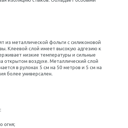
оят из металлической фольги с силиконовой
вы. Клеевой слой имеет высокую адгезию к
держивает низкие температуры и сильные
 на открытом воздухе. Металлический слой
тся в рулонах 5 см на 50 метров и 5 см на
ния более универсален.
:
о огня;