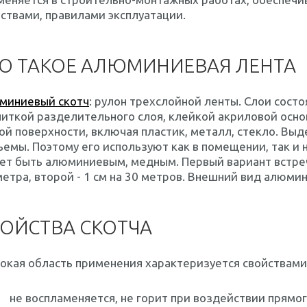
ствами, правилами эксплуатации.
О ТАКОЕ АЛЮМИНИЕВАЯ ЛЕНТА
миниевый скотч
: рулон трехслойной ленты. Слои сост
иткой разделительного слоя, клейкой акриловой осно
й поверхности, включая пластик, металл, стекло. Вы
емы. Поэтому его используют как в помещении, так и
т быть алюминиевым, медным. Первый вариант встречае
метра, второй - 1 см на 30 метров. Внешний вид алюми
ОЙСТВА СКОТЧА
окая область применения характеризуется свойствами
не воспламеняется, не горит при воздействии прямог