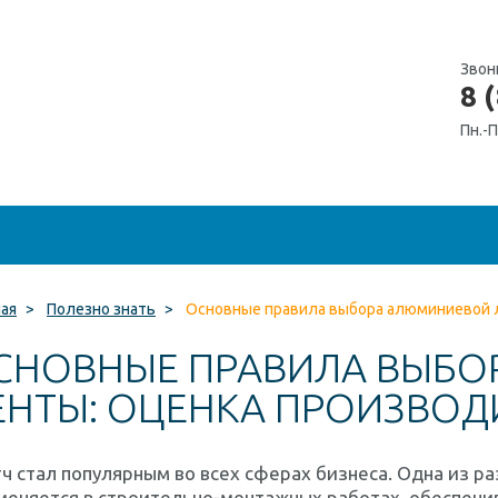
Звон
8 
Пн.-П
ная
>
Полезно знать
>
Основные правила выбора алюминиевой 
СНОВНЫЕ ПРАВИЛА ВЫБ
ЕНТЫ: ОЦЕНКА ПРОИЗВОД
ч стал популярным во всех сферах бизнеса. Одна из р
меняется в строительно-монтажных работах, обеспечи