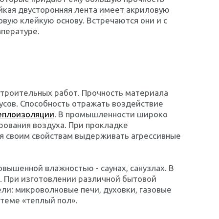
йкая двусторонняя лента имеет акриловую
вую клейкую основу. Встречаются они и с
мпературе.
строительных работ. Прочность материала
усов. Способность отражать воздействие
еплоизоляции
. В промышленности широко
рования воздуха. При прокладке
ря своим свойствам выдерживать агрессивные
вышенной влажностью - саунах, санузлах. В
. При изготовлении различной бытовой
ли: микроволновые печи, духовки, газовые
теме «теплый пол».