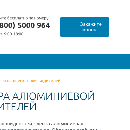
ите бесплатно по номеру
(800) 5000 964
т. 9:00-18:00
ленты: оценка производителей
ОРА АЛЮМИНИЕВОЙ
ИТЕЛЕЙ
азновидностей - лента алюминиевая.
вая изоляцию стыков. Обладает особыми