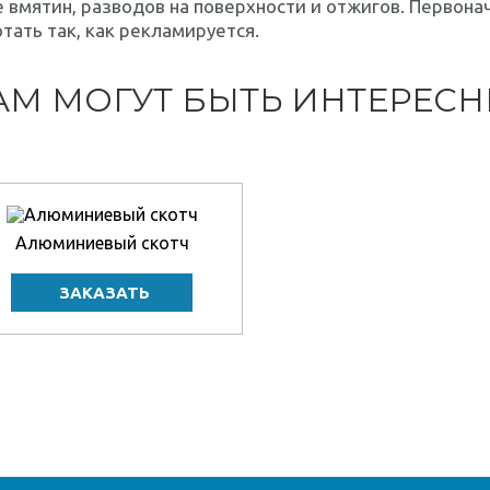
 вмятин, разводов на поверхности и отжигов. Первона
тать так, как рекламируется.
АМ МОГУТ БЫТЬ ИНТЕРЕС
Алюминиевый скотч