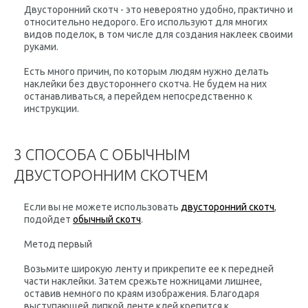
Двусторонний скотч - это невероятно удобно, практично и
относительно недорого. Его используют для многих
видов поделок, в том числе для создания наклеек своими
руками.
Есть много причин, по которым людям нужно делать
наклейки без двустороннего скотча. Не будем на них
останавливаться, а перейдем непосредственно к
инструкции.
3 СПОСОБА С ОБЫЧНЫМ
ДВУСТОРОННИМ СКОТЧЕМ
Если вы не можете использовать
двусторонний скотч
,
подойдет
обычный скотч
.
Метод первый
Возьмите широкую ленту и прикрепите ее к передней
части наклейки. Затем срежьте ножницами лишнее,
оставив немного по краям изображения. Благодаря
выступающей липкой ленте клей крепится к