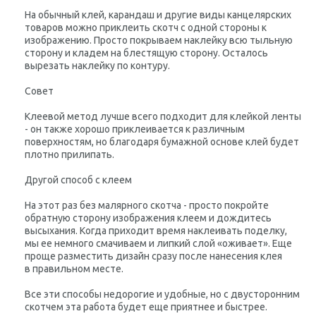
На обычный клей, карандаш и другие виды канцелярских
товаров можно приклеить скотч с одной стороны к
изображению. Просто покрываем наклейку всю тыльную
сторону и кладем на блестящую сторону. Осталось
вырезать наклейку по контуру.
Совет
Клеевой метод лучше всего подходит для клейкой ленты
- он также хорошо приклеивается к различным
поверхностям, но благодаря бумажной основе клей будет
плотно прилипать.
Другой способ с клеем
На этот раз без малярного скотча - просто покройте
обратную сторону изображения клеем и дождитесь
высыхания. Когда приходит время наклеивать поделку,
мы ее немного смачиваем и липкий слой «оживает». Еще
проще разместить дизайн сразу после нанесения клея
в правильном месте.
Все эти способы недорогие и удобные, но с двусторонним
скотчем эта работа будет еще приятнее и быстрее.