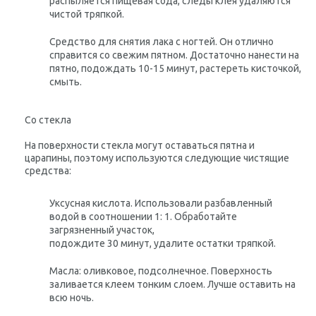
распыляется пищевая сода, следы клея удаляются
чистой тряпкой.
Средство для снятия лака с ногтей
. Он отлично
справится со свежим пятном. Достаточно нанести на
пятно, подождать 10-15 минут, растереть кисточкой,
смыть.
Со стекла
На поверхности стекла могут оставаться пятна и
царапины, поэтому используются следующие чистящие
средства:
Уксусная кислота
. Использовали разбавленный
водой в соотношении 1: 1. Обработайте
загрязненный участок,
подождите 30 минут, удалите остатки тряпкой.
Масла
: оливковое, подсолнечное. Поверхность
заливается клеем тонким слоем. Лучше оставить на
всю ночь.