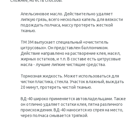
сложнее, но есть способы:
Апельсиновое масло
. Действительно удаляет
липкую грязь, всего несколько капель для вязкости
подождать полчаса, массу протереть жесткой
тканью.
ТМ 3М выпускает
специальный «очиститель
цитрусовых»
. Он представлен баллончиком.
Действие направлено на растворение клея, масел,
жирных остатков, и т.п. В составе есть цитрусовые
масла - лучшие липкие чистящие средства.
Тормозная жидкость
. Может использоваться для
чистки пластика, стекла. Участок влажный, выждать
20 минут, протереть чистой тканью.
ВД-40
широко применяется автовладельцами. Также
он отлично удаляет остатки клея, пятна различного
происхождения. ВД-40 наносится из спрея на место,
через полчаса смывается тряпкой.