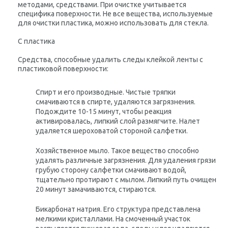
методами, средствами. При очистке учитывается
специфика поверхности. Не все вещества, используемые
для очистки пластика, можно использовать для стекла.
С пластика
Средства, способные удалить следы клейкой ленты с
пластиковой поверхности:
Спирт и его производные
. Чистые тряпки
смачиваются в спирте, удаляются загрязнения.
Подождите 10-15 минут, чтобы реакция
активировалась, липкий слой размягчите. Налет
удаляется шероховатой стороной салфетки.
Хозяйственное мыло
. Такое вещество способно
удалять различные загрязнения. Для удаления грязи
грубую сторону салфетки смачивают водой,
тщательно протирают с мылом. Липкий путь очищен
20 минут замачиваются, стираются.
Бикарбонат натрия
. Его структура представлена ​​
мелкими кристаллами. На смоченный участок