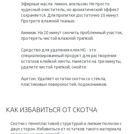
Эфирные масла
: лимон, апельсин. Не просто
чудесный очиститель, но ароматический эффект
сохраняется. Для пропитки достаточно 20 минут.
Протрите влажной тканью.
Аммиак
. На 20 минут смочить проблемный участок,
протереть чистой влажной тряпкой.
Средство для удаления клея
HG - это
специализированный продукт для растворения
остатков клейкой ленты. Нанесите на три минуты,
удалите чистой тряпкой, смойте.
Ацетон
. Удаляет остатки скотча со стекла,
пластиковых поверхностей, подоконников.
КАК ИЗБАВИТЬСЯ ОТ СКОТЧА
Скотчи с пенопластовой структурой и липкие полоски с
двух сторон. Избавиться от остатков такого материала