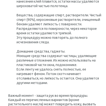
нанесения клей плавится, остатки массы удаляются
шероховатой частью полотенца.
Вещества, содержащие спирт, растворители.
Чистый
спирт (90%), керосиновые растворители, очищенный
бензин удаляют липкость с поверхности.
Распределяются по поверхности, через некоторое
время остатки удаляются тряпкой.
Эту процедуру можно повторять до полного
исчезновения следа.
Домашние средства, гаджеты.
Моющие средства содержат частицы, удаляющие
различные отложения. Их можно использовать на
пластиковой части окна, подоконнике.
Если ленту не удалось снять полностью, ее
нагревают феном. Потом скотч начинает
отслаиваться, но липкость остается. Она удаляется
другими методами.
Важный момент - защита рук во время процедуры.
Каждый из перечисленных вариантов (кроме
растительного масла) может повредить кожу, вызвать