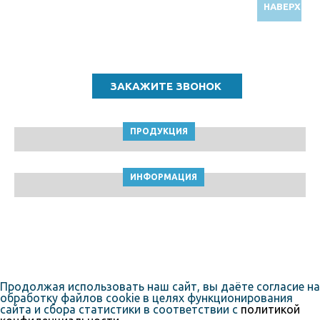
НАВЕРХ
Звоните по бесплатному номеру
8 (800) 5000 964
ПРОДУКЦИЯ
ИНФОРМАЦИЯ
ТПК Клейкие ленты © Набережные челны, 2010-2026
Пользовательское соглашение
Продолжая использовать наш сайт, вы даёте согласие на
обработку файлов cookie в целях функционирования
сайта и сбора статистики в соответствии с
политикой