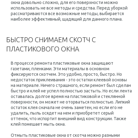
окна довольно сложно, для его поверхности можно
использовать не все методы и средства. Перед уборкой
рассматриваются все возможные методы, выбирается
наиболее эффективный, щадящий для данного плана.
БЫСТРО СНИМАЕМ СКОТЧ С
ПЛАСТИКОВОГО ОКНА
В процессе ремонта пластиковые окна защищают
газетами, пленками. Эти материалы в основном
фиксируются скотчем. Это удобно, просто, быстро. Но
недостаток приклеивания - это остатки клеевой основы
на материале. Ничего страшного, если ремонт был сделан
быстро и клей не успел полностью застыть. Но если лента
оставалась долгое время на пластиковой и стеклянной
поверхности, он может не оторваться полностью. Липкий
остаток клея сначала не очень заметен, но если его не
удалить, пыль осядет на нем и приобретет серый
оттенок, что испортит внешний вид конструкции. Также
клей помешает мыть окна.
Отмыть пластиковые окна от скотча можно разными