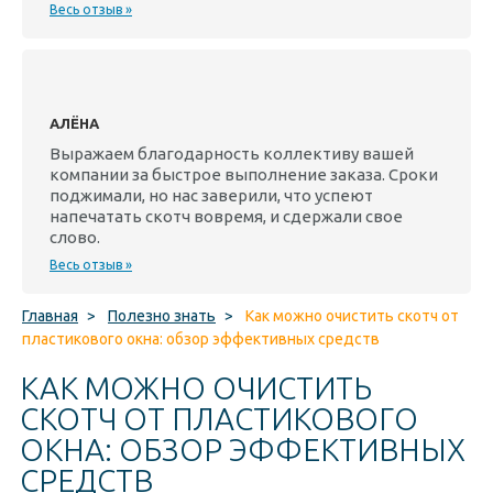
Весь отзыв »
АЛЁНА
Выражаем благодарность коллективу вашей
компании за быстрое выполнение заказа. Сроки
поджимали, но нас заверили, что успеют
напечатать скотч вовремя, и сдержали свое
слово.
Весь отзыв »
Главная
>
Полезно знать
>
Как можно очистить скотч от
пластикового окна: обзор эффективных средств
КАК МОЖНО ОЧИСТИТЬ
СКОТЧ ОТ ПЛАСТИКОВОГО
ОКНА: ОБЗОР ЭФФЕКТИВНЫХ
СРЕДСТВ