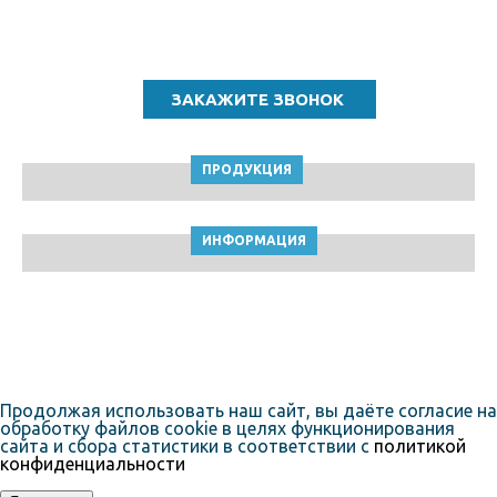
Звоните по бесплатному номеру
8 (800) 5000 964
ПРОДУКЦИЯ
ИНФОРМАЦИЯ
ТПК Клейкие ленты © Набережные челны, 2010-2026
Пользовательское соглашение
Продолжая использовать наш сайт, вы даёте согласие на
обработку файлов cookie в целях функционирования
сайта и сбора статистики в соответствии с
политикой
конфиденциальности